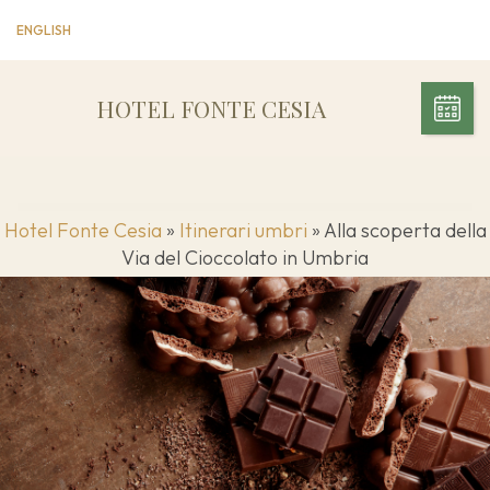
ENGLISH
HOTEL FONTE CESIA
Hotel Fonte Cesia
»
Itinerari umbri
»
Alla scoperta della
Via del Cioccolato in Umbria