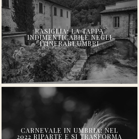
RASIGLIA: LA TAPPA
INDIMENTICABILE NEGLI
ITINERARI UMBRI
CARNEVALE IN UMBRIA: NEL
2022 RIPARTE E SI TRASFORMA